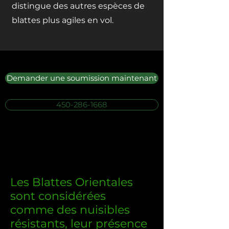
distingue des autres espèces de
blattes plus agiles en vol.
Demander une soumission maintenant
450-286-1668
Les Blattes
Orientales
sont considérées
comme des nuisibles
résistants,
leur présence