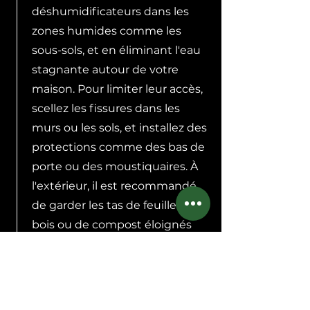
déshumidificateurs dans les
zones humides comme les
sous-sols, et en éliminant l'eau
stagnante autour de votre
maison. Pour limiter leur accès,
scellez les fissures dans les
murs ou les sols, et installez des
protections comme des bas de
porte ou des moustiquaires. À
l'extérieur, il est recommandé
de garder les tas de feuilles, de
bois ou de compost éloignés
des fondations de votre maison,
car ces endroits peuvent servir
de refuges pour les blattes.