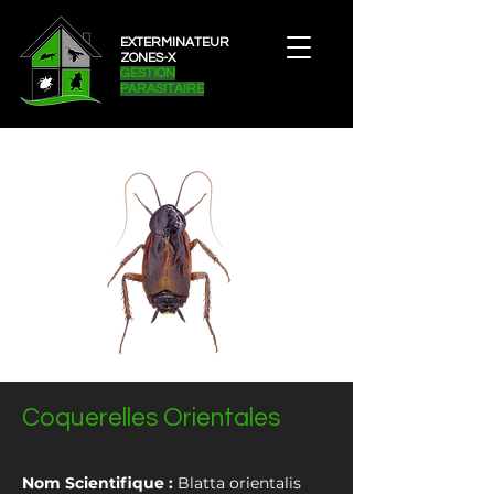
EXTERMINATEUR
ZONES-X
GESTION
PARASITAIRE
Coquerelles Orientales
Nom Scientifique :
Blatta orientalis