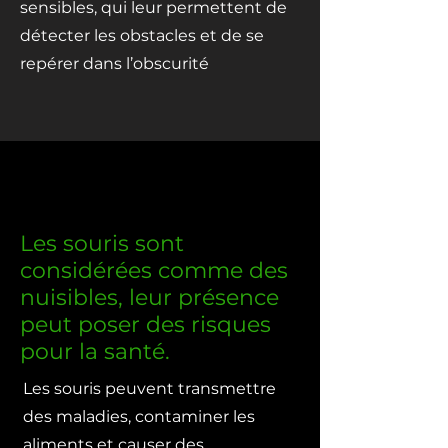
sensibles, qui leur permettent de
détecter les obstacles et de se
repérer dans l’obscurité
Les
souris
sont
considérées comme des
nuisibles, leur présence
peut poser des risques
pour la santé.
Les souris peuvent transmettre
des maladies, contaminer les
aliments et causer des