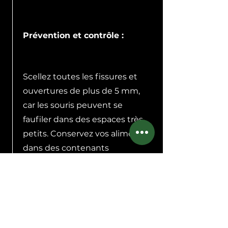
Prévention et contrôle :
Scellez toutes les fissures et
ouvertures de plus de 5 mm,
car les souris peuvent se
faufiler dans des espaces très
petits. Conservez vos aliments
dans des contenants
hermétiques et assurez-vous
que les déchets sont bien
enfermés et évacués
régulièrement. Gardez votre
maison propre et ordonnée